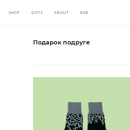
SHOP
GIFTS
ABOUT
B2B
Подарок подруге