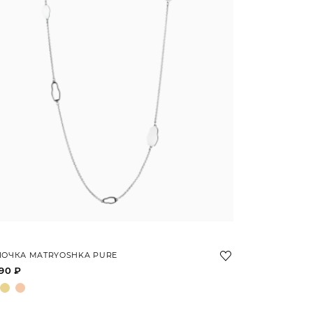
ПОЧКА MATRYOSHKA PURE
90 ₽