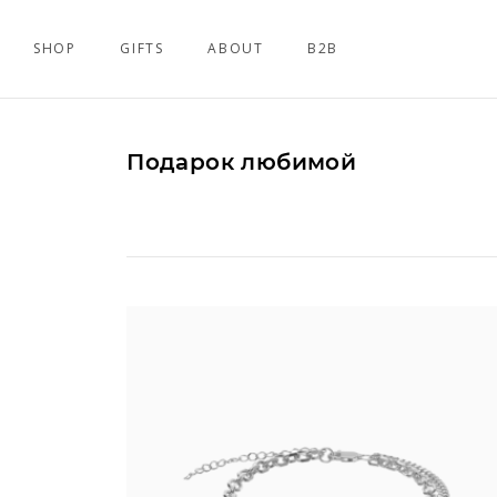
SHOP
GIFTS
ABOUT
B2B
Подарок любимой