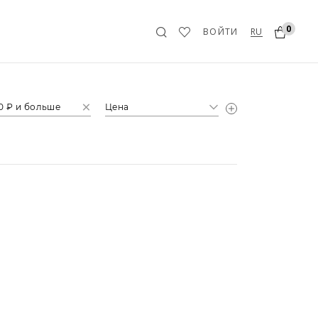
0
RU
ВОЙТИ
0 ₽ и больше
Цена