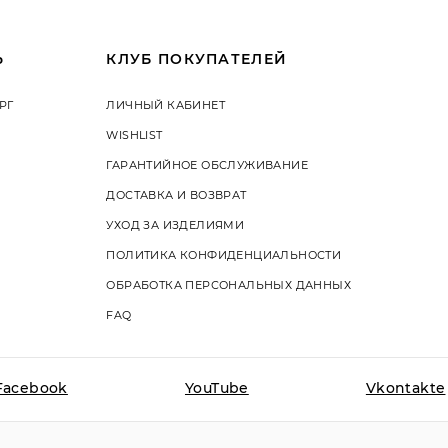
Ь
КЛУБ ПОКУПАТЕЛЕЙ
РГ
ЛИЧНЫЙ КАБИНЕТ
WISHLIST
ГАРАНТИЙНОЕ ОБСЛУЖИВАНИЕ
ДОСТАВКА И ВОЗВРАТ
УХОД ЗА ИЗДЕЛИЯМИ
ПОЛИТИКА КОНФИДЕНЦИАЛЬНОСТИ
ОБРАБОТКА ПЕРСОНАЛЬНЫХ ДАННЫХ
FAQ
На этом сайте используются
Facebook
YouTube
Вы даете согласие на испо
Vkontakte