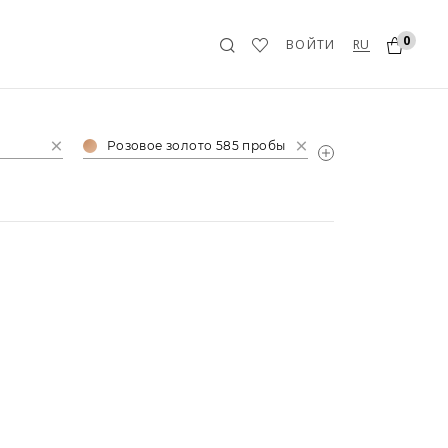
0
RU
ВОЙТИ
Розовое золото 585 пробы