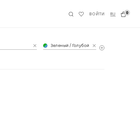
0
RU
ВОЙТИ
Зеленый / Голубой