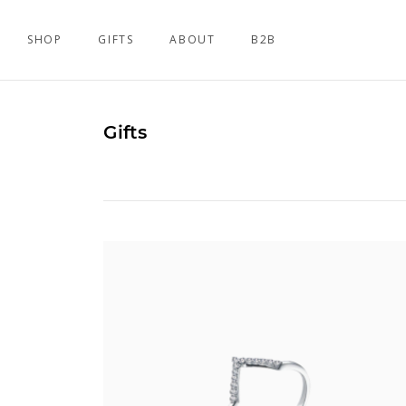
SHOP
GIFTS
ABOUT
B2B
Gifts