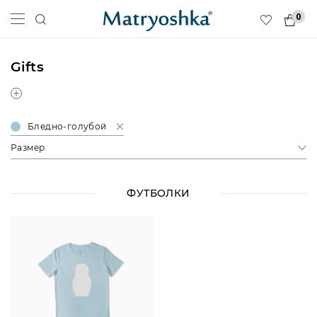
0
Gifts
Бледно-голубой
Размер
ФУТБОЛКИ