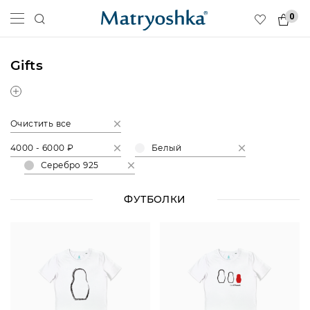
0
Gifts
Очистить все
4000 - 6000 ₽
Белый
Серебро 925
ФУТБОЛКИ