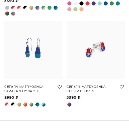
5390 ₽
СЕРЬГИ MATRYOSHKA
СЕРЬГИ MATRYOSHKA
SARAFAN DYNAMIC
COLOR GLOSS S
8990 ₽
5390 ₽