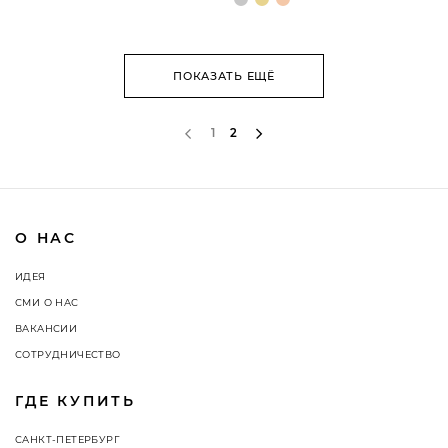
ПОКАЗАТЬ ЕЩЁ
1
2
О НАС
ИДЕЯ
СМИ О НАС
ВАКАНСИИ
СОТРУДНИЧЕСТВО
ГДЕ КУПИТЬ
САНКТ-ПЕТЕРБУРГ