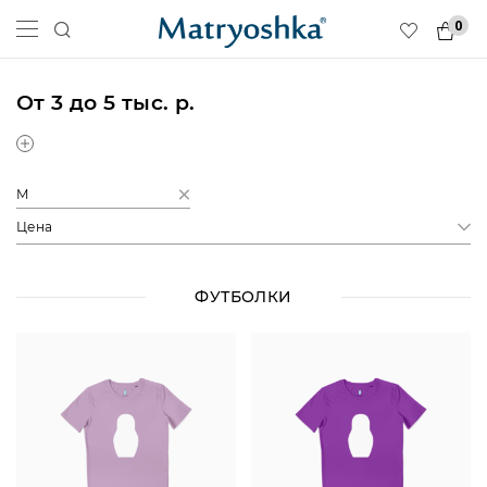
0
От 3 до 5 тыс. р.
M
Цена
ФУТБОЛКИ