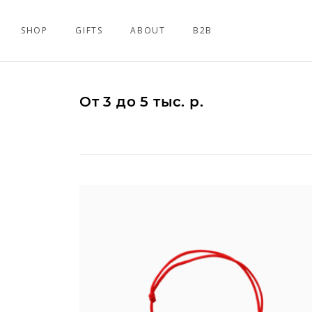
SHOP
GIFTS
ABOUT
B2B
От 3 до 5 тыс. р.