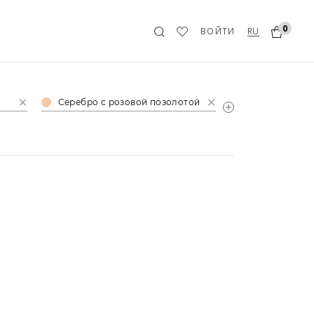
0
RU
ВОЙТИ
Серебро с розовой позолотой