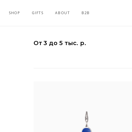
SHOP
GIFTS
ABOUT
B2B
От 3 до 5 тыс. р.