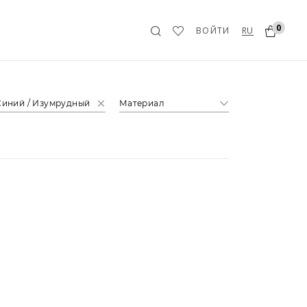
0
RU
ВОЙТИ
Синий / Изумрудный
Материал