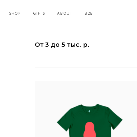
SHOP
GIFTS
ABOUT
B2B
От 3 до 5 тыс. р.