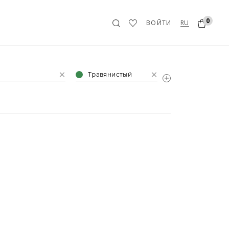
0
RU
ВОЙТИ
Травянистый