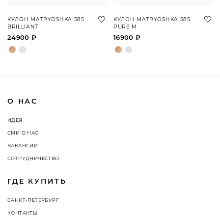
КУЛОН MATRYOSHKA 585
КУЛОН MATRYOSHKA 585
BRILLIANT
PURE M
24900 ₽
16900 ₽
О НАС
ИДЕЯ
СМИ О НАС
ВАКАНСИИ
СОТРУДНИЧЕСТВО
ГДЕ КУПИТЬ
САНКТ-ПЕТЕРБУРГ
КОНТАКТЫ