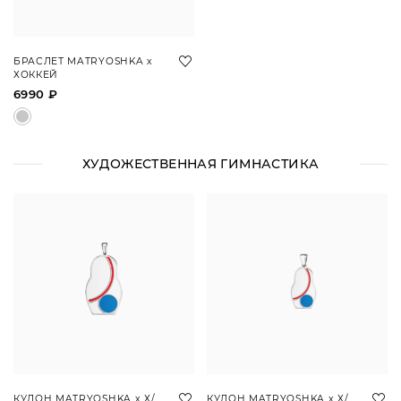
БРАСЛЕТ MATRYOSHKA х
ХОККЕЙ
6990 ₽
ХУДОЖЕСТВЕННАЯ ГИМНАСТИКА
КУЛОН MATRYOSHKA х Х/
КУЛОН MATRYOSHKA х Х/