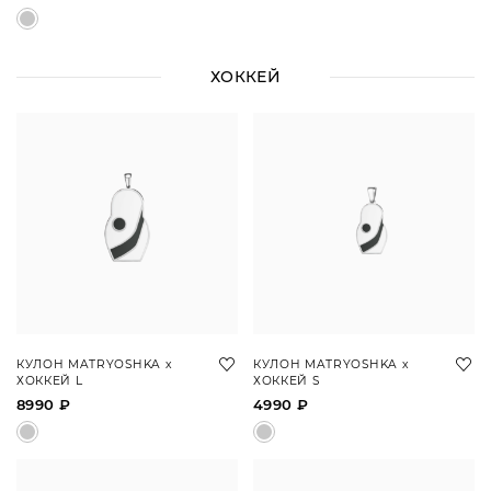
ХОККЕЙ
КУЛОН MATRYOSHKA х
КУЛОН MATRYOSHKA х
ХОККЕЙ L
ХОККЕЙ S
8990 ₽
4990 ₽