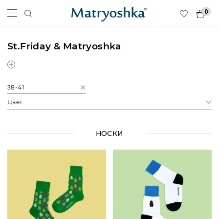
0
St.Friday & Matryoshka
38-41
Цвет
НОСКИ