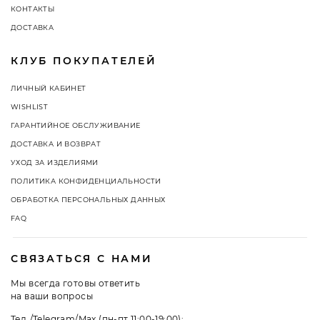
КОНТАКТЫ
ДОСТАВКА
КЛУБ ПОКУПАТЕЛЕЙ
ЛИЧНЫЙ КАБИНЕТ
WISHLIST
ГАРАНТИЙНОЕ ОБСЛУЖИВАНИЕ
ДОСТАВКА И ВОЗВРАТ
УХОД ЗА ИЗДЕЛИЯМИ
ПОЛИТИКА КОНФИДЕНЦИАЛЬНОСТИ
ОБРАБОТКА ПЕРСОНАЛЬНЫХ ДАННЫХ
FAQ
СВЯЗАТЬСЯ С НАМИ
Мы всегда готовы ответить
на ваши вопросы
Тел./Telegram/Max (пн-пт 11:00-19:00):