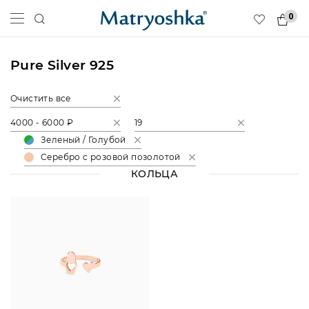
0
Pure Silver 925
Очистить все
4000 - 6000 ₽
19
Зеленый / Голубой
Серебро с розовой позолотой
КОЛЬЦА