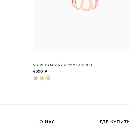
КОЛЬЦО MATRYOSHKA GUARD L
4390 ₽
О НАС
ГДЕ КУПИТ