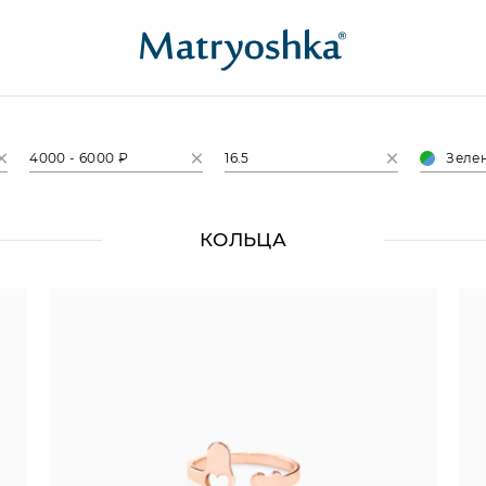
4000 - 6000 ₽
16.5
Зелен
КОЛЬЦА