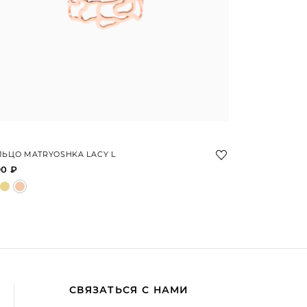
ЬЦО MATRYOSHKA LACY L
90 ₽
СВЯЗАТЬСЯ С НАМИ