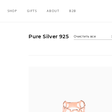
SHOP
GIFTS
ABOUT
B2B
Pure Silver 925
Очистить все