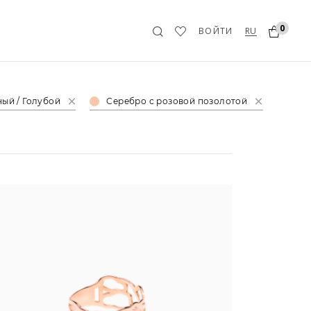
0
RU
ВОЙТИ
ый / Голубой
Серебро с розовой позолотой