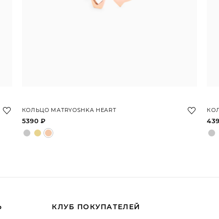
КОЛЬЦО MATRYOSHKA HEART
КОЛ
5390 ₽
43
Ь
КЛУБ ПОКУПАТЕЛЕЙ