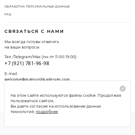
ОБРАБОТКА ПЕРСОНАЛЬНЫХ ДАННЫХ
FAQ
СВЯЗАТЬСЯ С НАМИ
Мы всегда готовы ответить
на ваши вопросы
Тел./Telegram/Max (пн-пт 11:00-19:00):
+7 (921) 781-96-98
E-mail:
welcome@matryoshkadesign.com
На этом сайте используются файлы cookie. Продолжая
пользоваться сайтом,
Вы даете согласие на использование данных
технологий,
подробнее
© Copyright 2026 Matryoshka