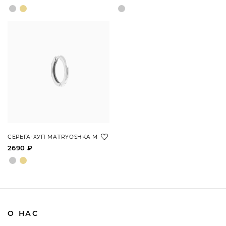
СЕРЬГА-ХУП MATRYOSHKA М
2690 ₽
О НАС