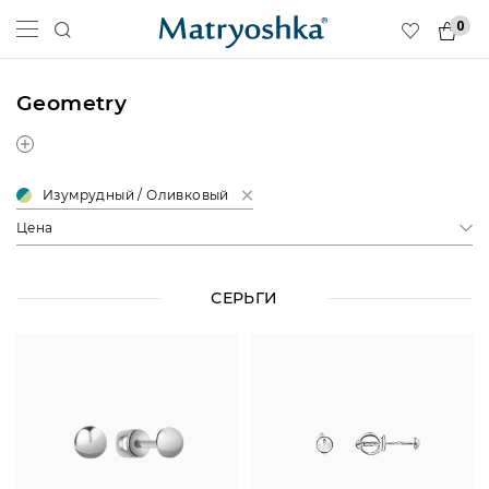
0
Geometry
Изумрудный / Оливковый
Цена
СЕРЬГИ