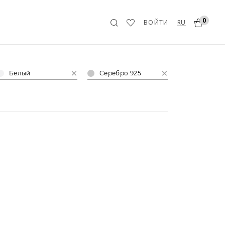
0
RU
ВОЙТИ
Белый
Серебро 925