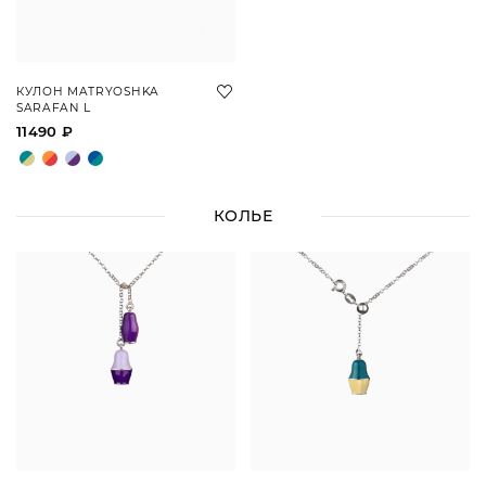
КУЛОН MATRYOSHKA
SARAFAN L
11490 ₽
КОЛЬЕ