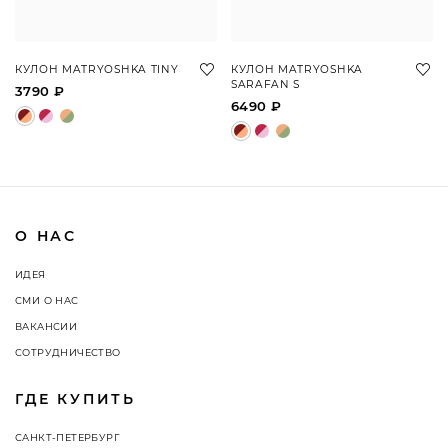
КУЛОН MATRYOSHKA TINY
КУЛОН MATRYOSHKA
SARAFAN S
3790 ₽
6490 ₽
О НАС
ИДЕЯ
СМИ О НАС
ВАКАНСИИ
СОТРУДНИЧЕСТВО
ГДЕ КУПИТЬ
САНКТ-ПЕТЕРБУРГ