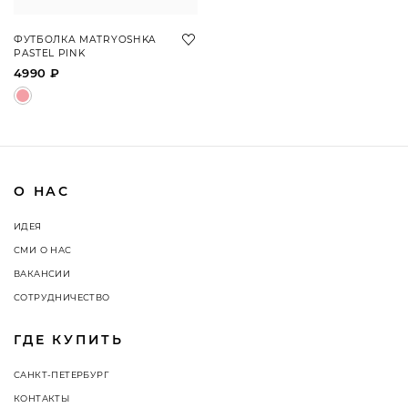
ФУТБОЛКА MATRYOSHKA
PASTEL PINK
4990 ₽
О НАС
ИДЕЯ
СМИ О НАС
ВАКАНСИИ
СОТРУДНИЧЕСТВО
ГДЕ КУПИТЬ
САНКТ-ПЕТЕРБУРГ
КОНТАКТЫ