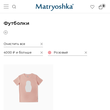
0
Футболки
Очистить все
4000 ₽ и больше
Розовый