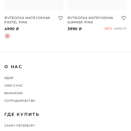
ФУТБОЛКА MATRYOSHKA
ФУТБОЛКА MATRYOSHKA
PASTEL PINK
SUMMER PINK
4990 ₽
3990 ₽
20%
4990 ₽
О НАС
ИДЕЯ
СМИ О НАС
ВАКАНСИИ
СОТРУДНИЧЕСТВО
ГДЕ КУПИТЬ
САНКТ-ПЕТЕРБУРГ