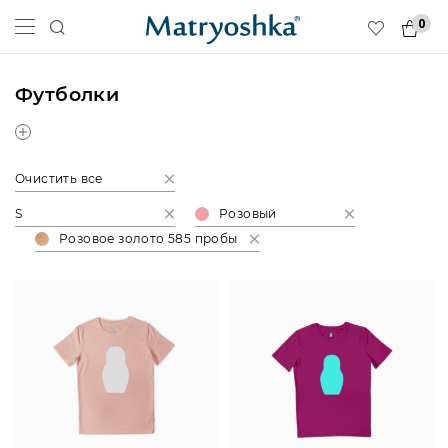
0
Футболки
Очистить все
S
Розовый
Розовое золото 585 пробы