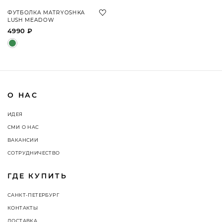
ФУТБОЛКА MATRYOSHKA
LUSH MEADOW
4990 ₽
О НАС
ИДЕЯ
СМИ О НАС
ВАКАНСИИ
СОТРУДНИЧЕСТВО
ГДЕ КУПИТЬ
САНКТ-ПЕТЕРБУРГ
КОНТАКТЫ
ДОСТАВКА