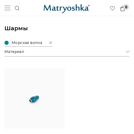
0
Шармы
Морская волна
Материал