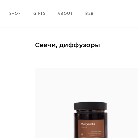
SHOP
GIFTS
ABOUT
B2B
Свечи, диффузоры