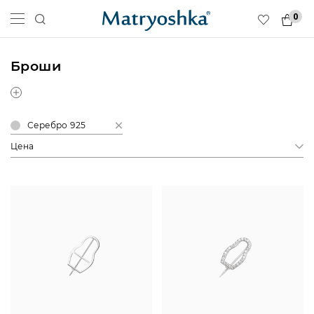
0
Броши
Серебро 925
Цена