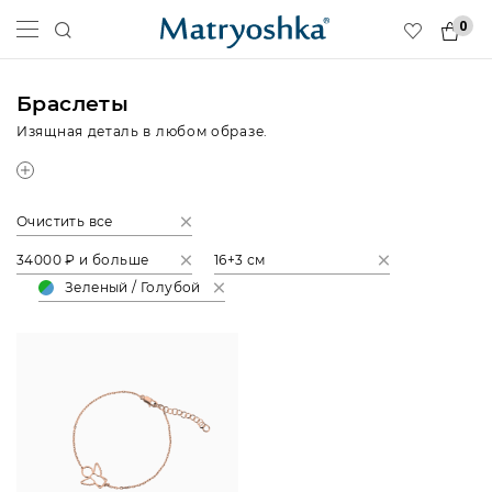
0
Браслеты
Изящная деталь в любом образе.
Очистить все
34000 ₽ и больше
16+3 см
Зеленый / Голубой