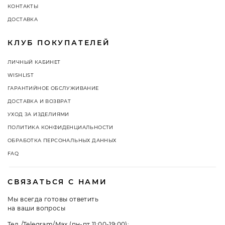
КОНТАКТЫ
ДОСТАВКА
КЛУБ ПОКУПАТЕЛЕЙ
ЛИЧНЫЙ КАБИНЕТ
WISHLIST
ГАРАНТИЙНОЕ ОБСЛУЖИВАНИЕ
ДОСТАВКА И ВОЗВРАТ
УХОД ЗА ИЗДЕЛИЯМИ
ПОЛИТИКА КОНФИДЕНЦИАЛЬНОСТИ
ОБРАБОТКА ПЕРСОНАЛЬНЫХ ДАННЫХ
FAQ
СВЯЗАТЬСЯ С НАМИ
Мы всегда готовы ответить
на ваши вопросы
Тел./Telegram/Max (пн-пт 11:00-19:00):