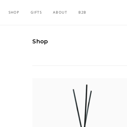
SHOP
GIFTS
ABOUT
B2B
Shop