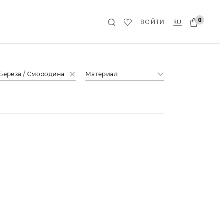
0
RU
ВОЙТИ
Береза / Смородина
Материал