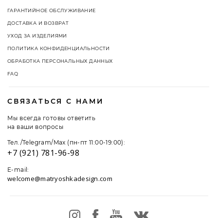
ГАРАНТИЙНОЕ ОБСЛУЖИВАНИЕ
ДОСТАВКА И ВОЗВРАТ
УХОД ЗА ИЗДЕЛИЯМИ
ПОЛИТИКА КОНФИДЕНЦИАЛЬНОСТИ
ОБРАБОТКА ПЕРСОНАЛЬНЫХ ДАННЫХ
FAQ
СВЯЗАТЬСЯ С НАМИ
Мы всегда готовы ответить
на ваши вопросы
Тел./Telegram/Max (пн-пт 11:00-19:00):
+7 (921) 781-96-98
E-mail:
welcome@matryoshkadesign.com
На этом сайте используются файлы cookie. Продолжая
пользоваться сайтом,
Вы даете согласие на использование данных
технологий,
подробнее