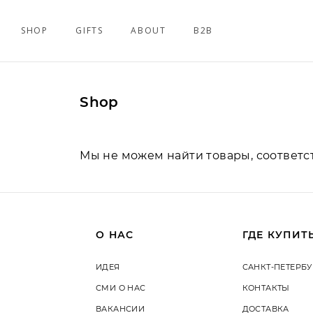
SHOP
GIFTS
ABOUT
B2B
Shop
Мы не можем найти товары, соответ
О НАС
ГДЕ КУПИТ
ИДЕЯ
САНКТ-ПЕТЕРБУ
СМИ О НАС
КОНТАКТЫ
ВАКАНСИИ
ДОСТАВКА