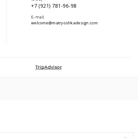
+7 (921) 781-96-98
E-mail:
welcome@matryoshkadesign.com
TripAdvisor