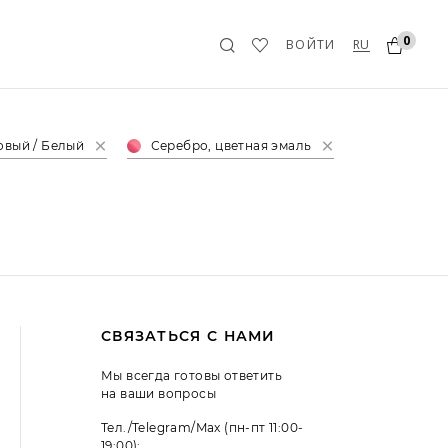
0
RU
ВОЙТИ
вый / Белый
Серебро, цветная эмаль
СВЯЗАТЬСЯ С НАМИ
Мы всегда готовы ответить
на ваши вопросы
Тел./Telegram/Max (пн-пт 11:00-
19:00):