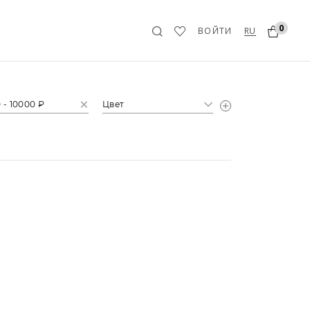
0
RU
ВОЙТИ
 - 10000 ₽
Цвет