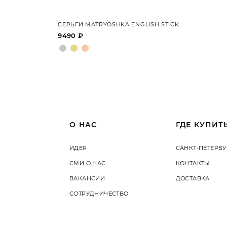
СЕРЬГИ MATRYOSHKA ENGLISH STICK
9490 ₽
О НАС
ГДЕ КУПИТ
ИДЕЯ
САНКТ-ПЕТЕРБУ
СМИ О НАС
КОНТАКТЫ
ВАКАНСИИ
ДОСТАВКА
СОТРУДНИЧЕСТВО