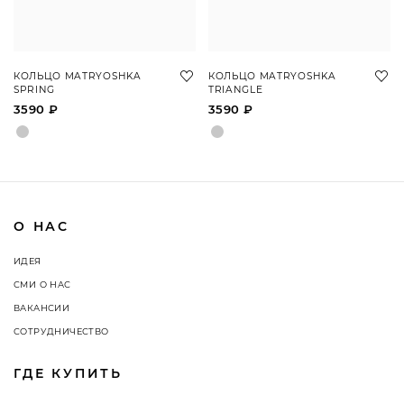
КОЛЬЦО MATRYOSHKA
КОЛЬЦО MATRYOSHKA
SPRING
TRIANGLE
3590 ₽
3590 ₽
О НАС
ИДЕЯ
СМИ О НАС
ВАКАНСИИ
СОТРУДНИЧЕСТВО
ГДЕ КУПИТЬ