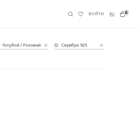
0
RU
ВОЙТИ
Голубой / Розовый
Серебро 925