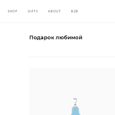
SHOP
GIFTS
ABOUT
B2B
Подарок любимой