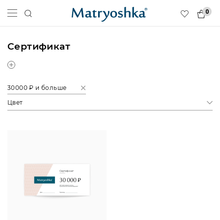
0
Сертификат
30000 ₽ и больше
Цвет