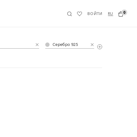
0
RU
ВОЙТИ
Серебро 925