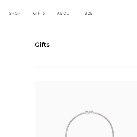
SHOP
GIFTS
ABOUT
B2B
Gifts