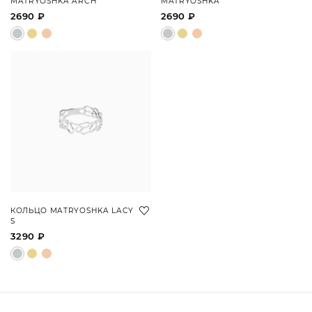
MATRYOSHKA ARCH
MATRYOSHKA
2690 ₽
2690 ₽
КОЛЬЦО MATRYOSHKA LACY
S
3290 ₽