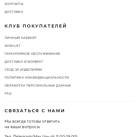
КОНТАКТЫ
ДОСТАВКА
КЛУБ ПОКУПАТЕЛЕЙ
ЛИЧНЫЙ КАБИНЕТ
WISHLIST
ГАРАНТИЙНОЕ ОБСЛУЖИВАНИЕ
ДОСТАВКА И ВОЗВРАТ
УХОД ЗА ИЗДЕЛИЯМИ
ПОЛИТИКА КОНФИДЕНЦИАЛЬНОСТИ
ОБРАБОТКА ПЕРСОНАЛЬНЫХ ДАННЫХ
FAQ
СВЯЗАТЬСЯ С НАМИ
Мы всегда готовы ответить
на ваши вопросы
Тел./Telegram/Max (пн-пт 11:00-19:00):