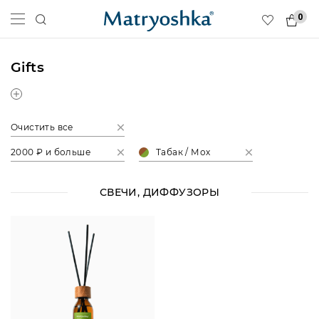
0
Gifts
Очистить все
2000 ₽ и больше
Табак / Мох
СВЕЧИ, ДИФФУЗОРЫ